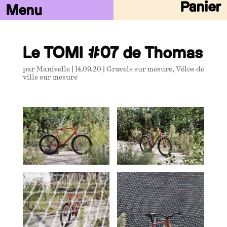
Panier
Le TOMI #07 de Thomas
par
Manivelle
|
14.09.20
|
Gravels sur mesure
,
Vélos de
ville sur mesure