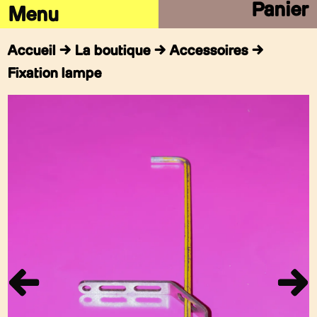
Panier
Accueil
→
La boutique
→
Accessoires
→
Fixation lampe