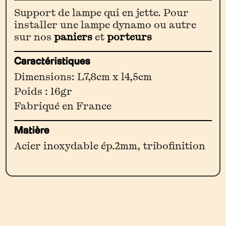
Fixation
Support de lampe qui en jette. Pour
Lampe
installer une lampe dynamo ou autre
sur nos
paniers
et
porteurs
Caractéristiques
Dimensions: L7,8cm x l4,5cm
Poids : 16gr
Fabriqué en France
Matière
Acier inoxydable ép.2mm, tribofinition