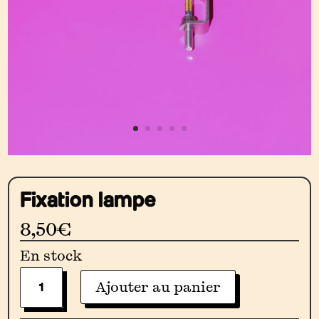
Fixation lampe
8,50
€
En stock
Quantité
Ajouter au panier
De