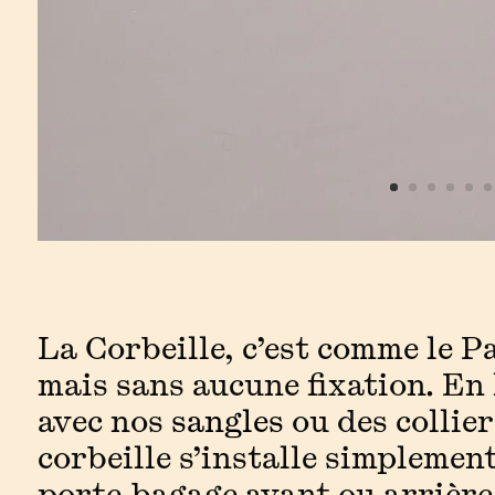
La Corbeille, c’est comme le P
mais sans aucune fixation. En
avec nos
sangles
ou des collier
corbeille s’installe simplemen
porte-bagage avant ou arrière