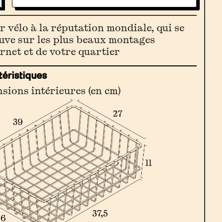
r vélo à la réputation mondiale, qui se
lle
uve sur les plus beaux montages
ernet et de votre quartier
téristiques
sions intérieures (en cm)