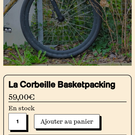
La Corbeille Basketpacking
59,00
€
En stock
Quantité
Ajouter au panier
De