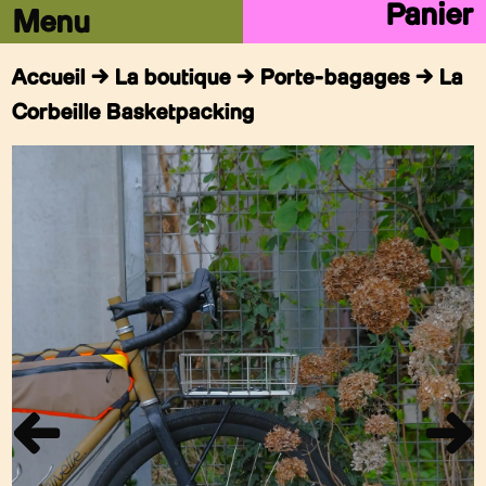
Panier
Accueil
→
La boutique
→
Porte-bagages
→ La
Corbeille Basketpacking