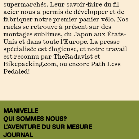
supermarchés. Leur savoir-faire du fil
acier nous a permis de développer et de
fabriquer notre premier panier vélo. Nos
racks se retrouve à présent sur des
montages sublimes, du Japon aux États-
Unis et dans toute l’Europe.
La presse
spécialisée est élogieuse, et notre travail
est reconnu par
TheRadavist
et
Bikepacking.com
, ou encore
Path Less
Pedaled
!
MANIVELLE
QUI SOMMES NOUS?
L’AVENTURE DU SUR MESURE
JOURNAL