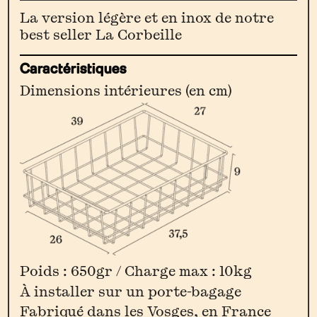
La
La version légère et en inox de notre
Corbeille
best seller La Corbeille
Basketpacking
Caractéristiques
Dimensions intérieures (en cm)
Poids : 650gr / Charge max : 10kg
À installer sur un porte-bagage
Fabriqué dans les Vosges, en France