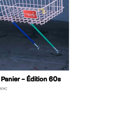
 Panier – Édition 60s
,00
€