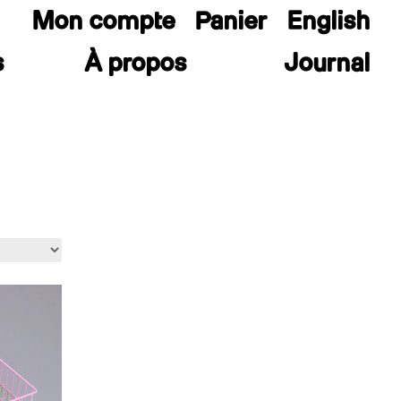
Mon compte
Panier
English
s
À propos
Journal