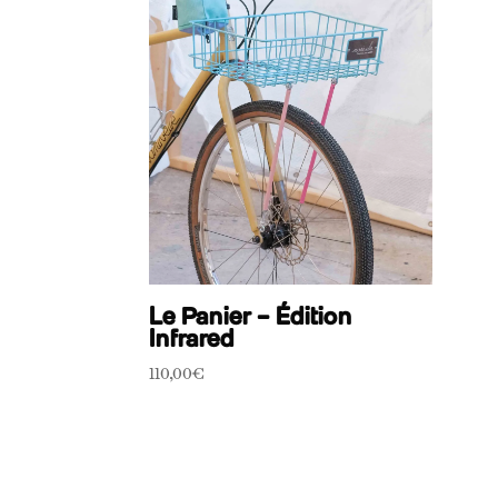
Le Panier – Édition
Infrared
110,00
€