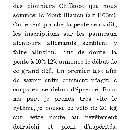
des pionniers Chilkoot que nous
sommes: le Mont Blauen (alt 1165m).
On le sent proche, la pente se raidit,
les inscriptions sur les panneaux
alentours allemands semblent y
faire allusion. Plus de doute, la
pente à 10%-12% annonce le début de
ce grand défi. Un premier test afin
de savoir enfin comment réagit le
corps en se début d’épreuve. Pour
ma part je prends très vite le
rythme, je pousse ce vélo de 20 kg
sur cette route au revêtement
défraîchi et plein d’aspérités.