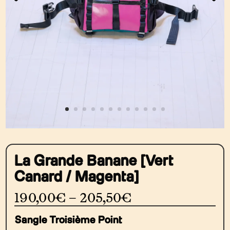
La Grande Banane [Vert
Canard / Magenta]
190,00
€
–
205,50
€
Sangle Troisième Point