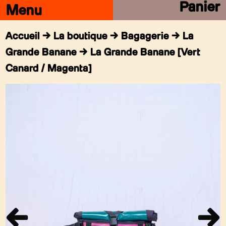
Panier
Accueil
→
La boutique
→
Bagagerie
→
La
Grande Banane
→ La Grande Banane [Vert
Canard / Magenta]