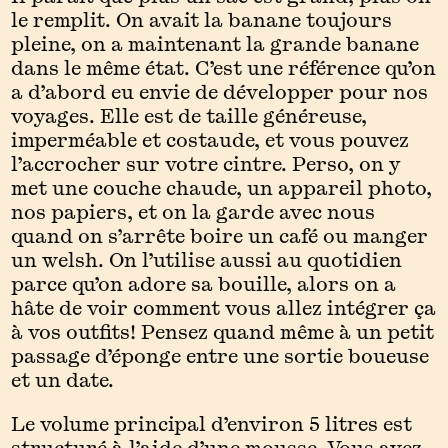
le remplit. On avait la banane toujours
pleine, on a maintenant la grande banane
dans le même état. C’est une référence qu’on
a d’abord eu envie de développer pour nos
voyages. Elle est de taille généreuse,
imperméable et costaude, et vous pouvez
l’accrocher sur votre cintre. Perso, on y
met une couche chaude, un appareil photo,
nos papiers, et on la garde avec nous
quand on s’arrête boire un café ou manger
un welsh. On l’utilise aussi au quotidien
parce qu’on adore sa bouille, alors on a
hâte de voir comment vous allez intégrer ça
à vos outfits! Pensez quand même à un petit
passage d’éponge entre une sortie boueuse
et un date.
Le volume principal d’environ 5 litres est
structuré à l’aide d’une mousse. Vous avez