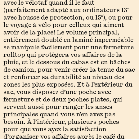
avec le vélotaf quand il le faut
(parfaitement adapté aux ordinateurs 13″
avec housse de protection, ou 15″), ou pour
le voyage à vélo pour celleux qui aiment
avoir de la place! Le volume principal,
entièrement doublé en laminé imperméable
se manipule facilement pour une fermeture
rolltop qui protègera vos affaires de la
pluie, et le dessous du cabas est en bâches
de camion, pour venir créer la tenue du sac
et renforcer sa durabilité au niveau des
zones les plus exposées.
Et à l’extérieur du
sac, vous disposez d’une poche avec
fermeture et de deux poches plates, qui
servent aussi pour ranger les anses
principales quand vous n’en avez pas
besoin. À l’intérieur, plusieurs poches
pour que vous ayez la satisfaction
d’organiser vos affaires après le café du