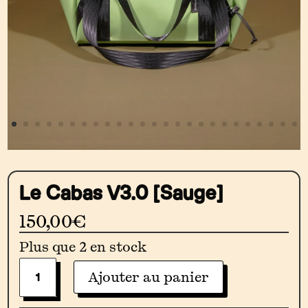
Le Cabas V3.0 [Sauge]
150,00
€
Plus que 2 en stock
Quantité
Ajouter au panier
De