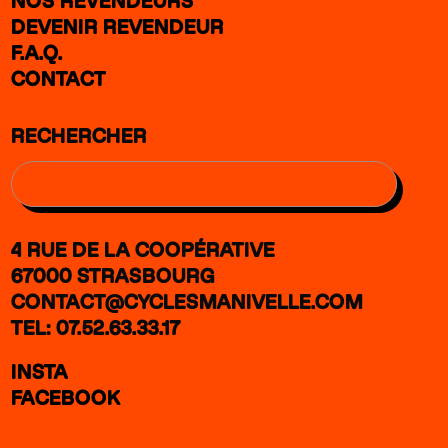
NOS REVENDEURS
DEVENIR REVENDEUR
F.A.Q.
CONTACT
RECHERCHER
4 RUE DE LA COOPÉRATIVE
67000 STRASBOURG
CONTACT@CYCLESMANIVELLE.COM
TEL: 07.52.63.33.17
INSTA
FACEBOOK