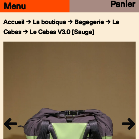
Panier
Accueil
→
La boutique
→
Bagagerie
→
Le
Cabas
→ Le Cabas V3.0 [Sauge]