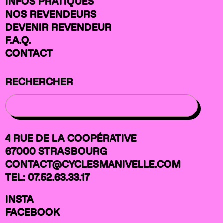
INFOS PRATIQUES
NOS REVENDEURS
DEVENIR REVENDEUR
F.A.Q.
CONTACT
RECHERCHER
4 RUE DE LA COOPÉRATIVE
67000 STRASBOURG
CONTACT@CYCLESMANIVELLE.COM
TEL: 07.52.63.33.17
INSTA
FACEBOOK