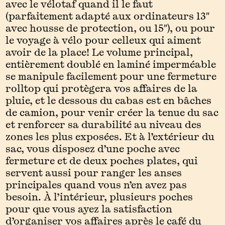
avec le vélotaf quand il le faut
(parfaitement adapté aux ordinateurs 13″
avec housse de protection, ou 15″), ou pour
le voyage à vélo pour celleux qui aiment
avoir de la place! Le volume principal,
entièrement doublé en laminé imperméable
se manipule facilement pour une fermeture
rolltop qui protègera vos affaires de la
pluie, et le dessous du cabas est en bâches
de camion, pour venir créer la tenue du sac
et renforcer sa durabilité au niveau des
zones les plus exposées.
Et à l’extérieur du
sac, vous disposez d’une poche avec
fermeture et de deux poches plates, qui
servent aussi pour ranger les anses
principales quand vous n’en avez pas
besoin. À l’intérieur, plusieurs poches
pour que vous ayez la satisfaction
d’organiser vos affaires après le café du