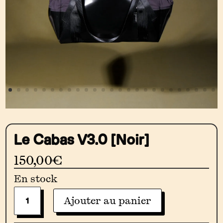
Le Cabas V3.0 [Noir]
150,00
€
En stock
Quantité
Ajouter au panier
De