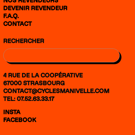
NOS REVENDEURS
DEVENIR REVENDEUR
F.A.Q.
CONTACT
RECHERCHER
4 RUE DE LA COOPÉRATIVE
67000 STRASBOURG
CONTACT@CYCLESMANIVELLE.COM
TEL: 07.52.63.33.17
INSTA
FACEBOOK