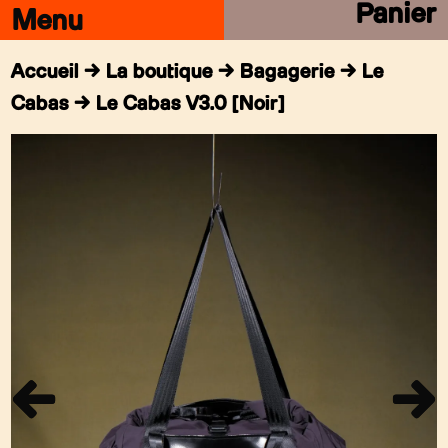
Panier
Accueil
→
La boutique
→
Bagagerie
→
Le
Cabas
→ Le Cabas V3.0 [Noir]