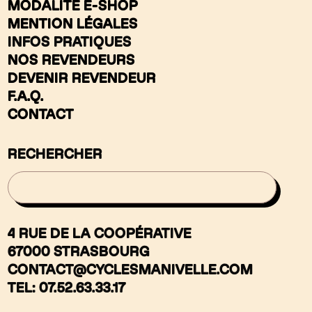
MODALITÉ E-SHOP
MENTION LÉGALES
INFOS PRATIQUES
NOS REVENDEURS
DEVENIR REVENDEUR
F.A.Q.
CONTACT
RECHERCHER
4 RUE DE LA COOPÉRATIVE
67000 STRASBOURG
CONTACT@CYCLESMANIVELLE.COM
TEL: 07.52.63.33.17