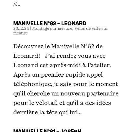
//...
MANIVELLE N°62 – LEONARD
20.12.24
|
Montage sur mesure
,
Vélos de ville sur
mesure
Découvrez le Manivelle N°62 de
Leonard! J’ai rendez-vous avec
Leonard cet après-midi à l’atelier.
Après un premier rapide appel
téléphonique, je sais pour le moment
qu’il cherche un nouveau partenaire
pour le vélotaf, et qu’il a des idées
derrière la tête qui lui...
MANIVELLE N°61 – JOSEPH