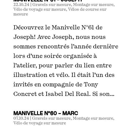
22.10.24
|
Gravels sur mesure
,
Montage sur mesure
,
Vélo de voyage sur mesure
,
Vélos de course sur
mesure
Découvrez le Manivelle N°61 de
Joseph! Avec Joseph, nous nous
sommes rencontrés l’année dernière
lors d’une soirée organisée à
l’atelier, pour parler du lien entre
illustration et vélo. Il était l’un des
invités en compagnie de Tony
Concret et Isabel Del Real. Si son...
MANIVELLE N°60 – MARC
07.10.24
|
Gravels sur mesure
,
Montage sur mesure
,
Vélo de voyage sur mesure