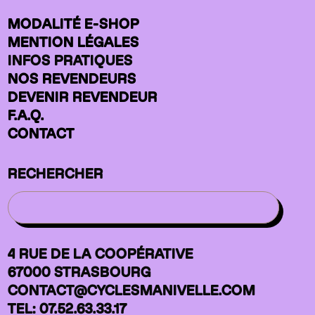
MODALITÉ E-SHOP
MENTION LÉGALES
INFOS PRATIQUES
NOS REVENDEURS
DEVENIR REVENDEUR
F.A.Q.
CONTACT
RECHERCHER
4 RUE DE LA COOPÉRATIVE
67000 STRASBOURG
CONTACT@CYCLESMANIVELLE.COM
TEL: 07.52.63.33.17